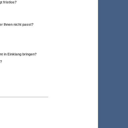
t fristlos?
r Ihnen nicht passt?
t in Einklang bringen?
n?