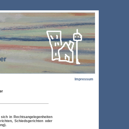
der
Impressum
er
 sich in Rechtsangelegenheiten
richten, Schiedsgerichten oder
ng).