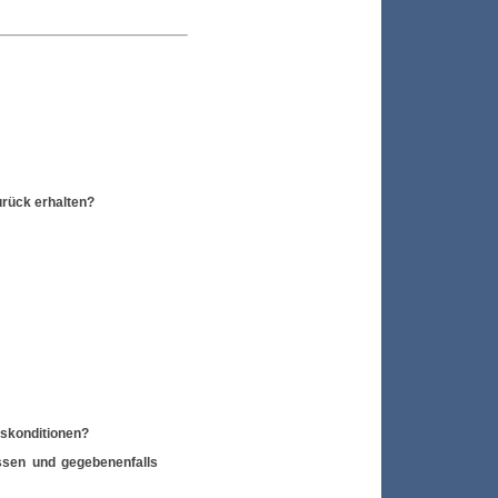
rück erhalten?
gskonditionen?
ssen und gegebenenfalls