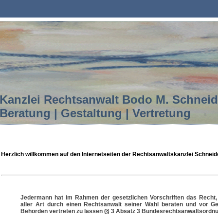
Kanzlei Rechtsanwalt Bodo M. Schnei
Beratung | Gestaltung | Vertretung
Herzlich willkommen auf den Internetseiten der Rechtsanwaltskanzlei Schneid
Jedermann hat im Rahmen der gesetzlichen Vorschriften das Recht,
aller Art durch einen Rechtsanwalt seiner Wahl beraten und vor Ge
Behörden vertreten zu lassen (§ 3 Absatz 3 Bundesrechtsanwaltsordnu