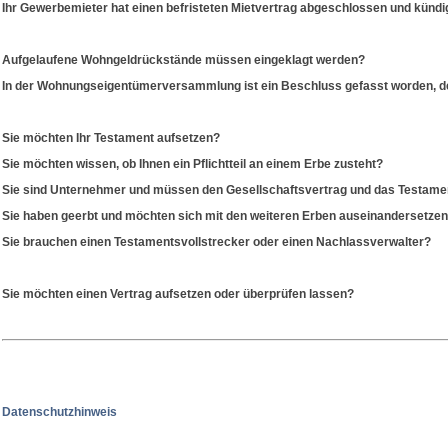
Ihr Gewerbemieter hat einen befristeten Mietvertrag abgeschlossen und kündig
Aufgelaufene Wohngeldrückstände müssen eingeklagt werden?
In der Wohnungseigentümerversammlung ist ein Beschluss gefasst worden, de
Sie möchten Ihr Testament aufsetzen?
Sie möchten wissen, ob Ihnen ein Pflichtteil an einem Erbe zusteht?
Sie sind Unternehmer und müssen den Gesellschaftsvertrag und das Testamen
Sie haben geerbt und möchten sich mit den weiteren Erben auseinandersetze
Sie brauchen einen Testamentsvollstrecker oder einen Nachlassverwalter?
Sie möchten einen Vertrag aufsetzen oder überprüfen lassen?
Datenschutzhinweis